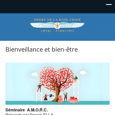
La Rose-Croix en Normandie
Bienveillance et bien-être
Séminaire
A.M.O.R.C.
Présenté par Franck ELLA