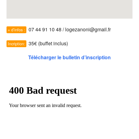
07 44 91 10 48 / logezanoni@gmail.fr
+ d’infos :
35€ (buffet inclus)
Incription:
Télécharger le bulletin d’inscription