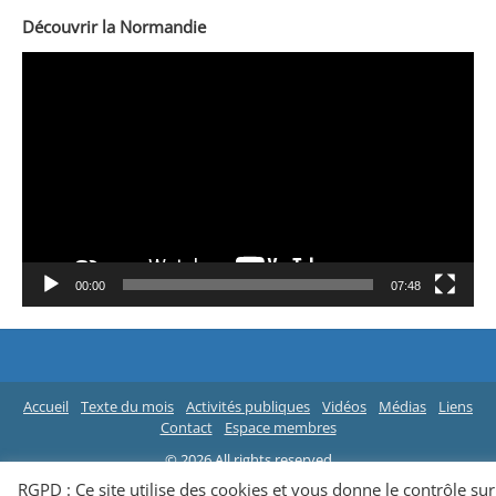
Découvrir la Normandie
Lecteur
vidéo
00:00
07:48
Accueil
Texte du mois
Activités publiques
Vidéos
Médias
Liens
Contact
Espace membres
© 2026 All rights reserved
RGPD : Ce site utilise des cookies et vous donne le contrôle sur