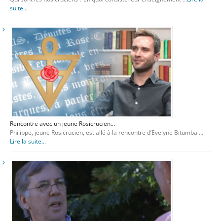
suite...
Rencontre avec un jeune Rosicrucien…
Philippe, jeune Rosicrucien, est allé à la rencontre d’Evelyne Bitumba …
Lire la suite...