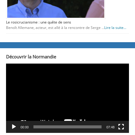
Le rosicrucianisme : une quête de sens
Benoît Allemane, acteur, est allé à la rencontre de Serge …
Lire la suite...
Découvrir la Normandie
Lecteur
vidéo
00:00
07:48